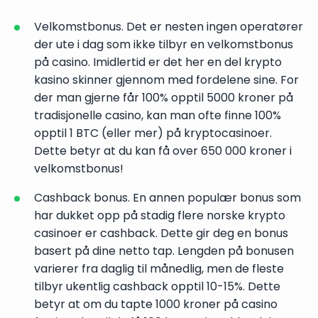
Velkomstbonus. Det er nesten ingen operatører
der ute i dag som ikke tilbyr en velkomstbonus
på casino. Imidlertid er det her en del krypto
kasino skinner gjennom med fordelene sine. For
der man gjerne får 100% opptil 5000 kroner på
tradisjonelle casino, kan man ofte finne 100%
opptil 1 BTC (eller mer) på kryptocasinoer.
Dette betyr at du kan få over 650 000 kroner i
velkomstbonus!
Cashback bonus. En annen populær bonus som
har dukket opp på stadig flere norske krypto
casinoer er cashback. Dette gir deg en bonus
basert på dine netto tap. Lengden på bonusen
varierer fra daglig til månedlig, men de fleste
tilbyr ukentlig cashback opptil 10-15%. Dette
betyr at om du tapte 1000 kroner på casino