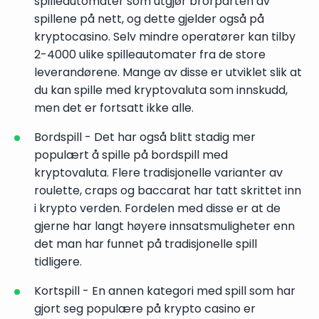
spilleautomater som utgjør brorparten av
spillene på nett, og dette gjelder også på
kryptocasino. Selv mindre operatører kan tilby
2-4000 ulike spilleautomater fra de store
leverandørene. Mange av disse er utviklet slik at
du kan spille med kryptovaluta som innskudd,
men det er fortsatt ikke alle.
Bordspill - Det har også blitt stadig mer
populært å spille på bordspill med
kryptovaluta. Flere tradisjonelle varianter av
roulette, craps og baccarat har tatt skrittet inn
i krypto verden. Fordelen med disse er at de
gjerne har langt høyere innsatsmuligheter enn
det man har funnet på tradisjonelle spill
tidligere.
Kortspill - En annen kategori med spill som har
gjort seg populære på krypto casino er