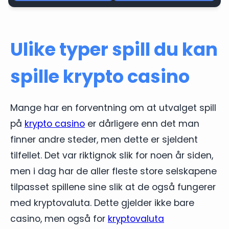
Ulike typer spill du kan
spille krypto casino
Mange har en forventning om at utvalget spill
på
krypto casino
er dårligere enn det man
finner andre steder, men dette er sjeldent
tilfellet. Det var riktignok slik for noen år siden,
men i dag har de aller fleste store selskapene
tilpasset spillene sine slik at de også fungerer
med kryptovaluta. Dette gjelder ikke bare
casino, men også for
kryptovaluta