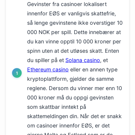
Gevinster fra casinoer lokalisert
innenfor EØS er vanligvis skattefrie,
så lenge gevinstene ikke overstiger 10
000 NOK per spill. Dette innebærer at
du kan vinne opptil 10 000 kroner per
spinn uten at det utløses skatt. Enten
du spiller på et
Solana casino
, et
Ethereum casino
eller en annen type
kryptoplattform, gjelder de samme
reglene. Dersom du vinner mer enn 10
000 kroner må du oppgi gevinsten
som skattbar inntekt på
skattemeldingen din. Når det er snakk
om casinoer innenfor EØS, er det
gjerne Malta og Estland som er de