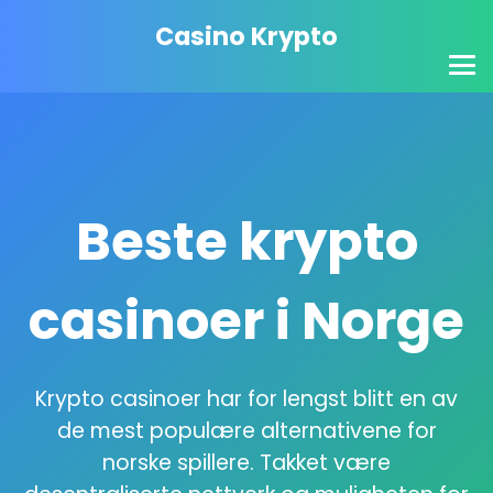
Casino Krypto
Beste krypto
casinoer i Norge
Krypto casinoer har for lengst blitt en av
de mest populære alternativene for
norske spillere. Takket være