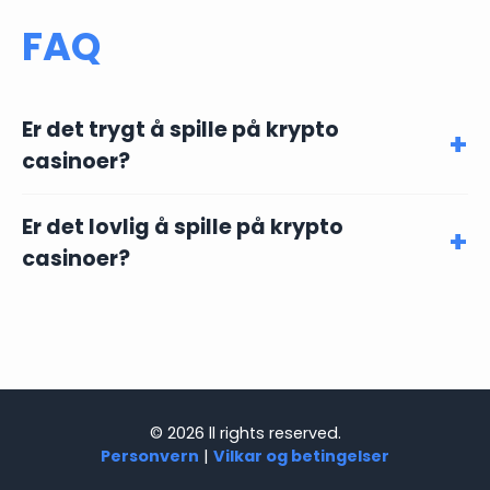
FAQ
Er det trygt å spille på krypto
+
casinoer?
Er det lovlig å spille på krypto
+
casinoer?
© 2026 ll rights reserved.
Personvern
|
Vilkar og betingelser