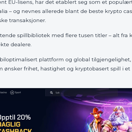
nt EU-lisens, har det etablert seg som et populær
alia – og nevnes allerede blant de beste krypto cas
ske transaksjoner.
tende spillbibliotek med flere tusen titler – alt fr
 ekte dealere.
ptimalisert plattform og global tilgjengelighet, ha
om ønsker frihet, hastighet og kryptobasert spill i 