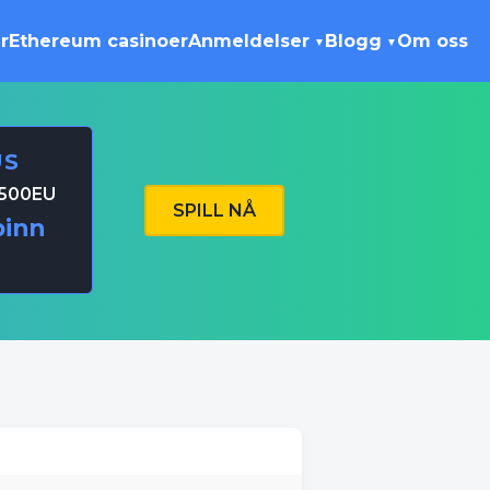
r
Ethereum casinoer
Anmeldelser
Blogg
Om oss
US
l 500EU
SPILL NÅ
pinn