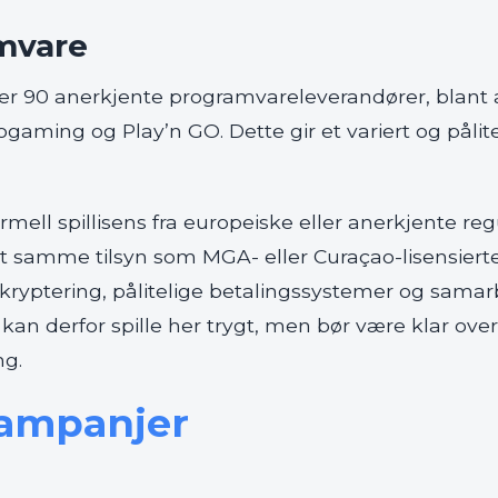
mvare
er 90 anerkjente programvareleverandører, blant 
ogaming og Play’n GO. Dette gir et variert og pålit
rmell spillisens fra europeiske eller anerkjente r
gt samme tilsyn som MGA- eller Curaçao-lisensierte 
kryptering, pålitelige betalingssystemer og samar
e kan derfor spille her trygt, men bør være klar over
ng.
ampanjer