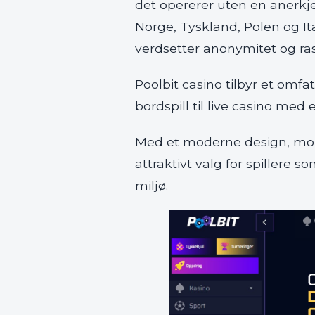
det opererer uten en anerkje
Norge, Tyskland, Polen og It
verdsetter anonymitet og ra
Poolbit casino tilbyr et omfat
bordspill til live casino med
Med et moderne design, mobilo
attraktivt valg for spillere s
miljø.