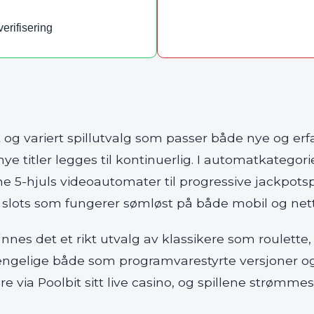
verifisering
t og variert spillutvalg som passer både nye og erfar
 nye titler legges til kontinuerlig. I automatkategori
5-hjuls videoautomater til progressive jackpotspill
e slots som fungerer sømløst på både mobil og nett
finnes det et rikt utvalg av klassikere som roulette,
gjengelige både som programvarestyrte versjoner og 
e via Poolbit sitt live casino, og spillene strømmes 