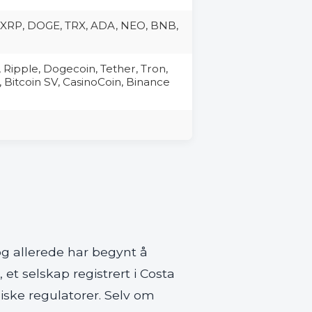
 XRP, DOGE, TRX, ADA, NEO, BNB,
, Ripple, Dogecoin, Tether, Tron,
 Bitcoin SV, CasinoCoin, Binance
og allerede har begynt å
et selskap registrert i Costa
peiske regulatorer. Selv om