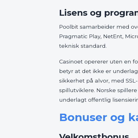
Lisens og progra
Poolbit samarbeider med ov
Pragmatic Play, NetEnt, Micr
teknisk standard.
Casinoet opererer uten en fo
betyr at det ikke er underla
sikkerhet på alvor, med SSL-
spillutviklere. Norske spiller
underlagt offentlig lisensieri
Bonuser og k
Velkomstbonus