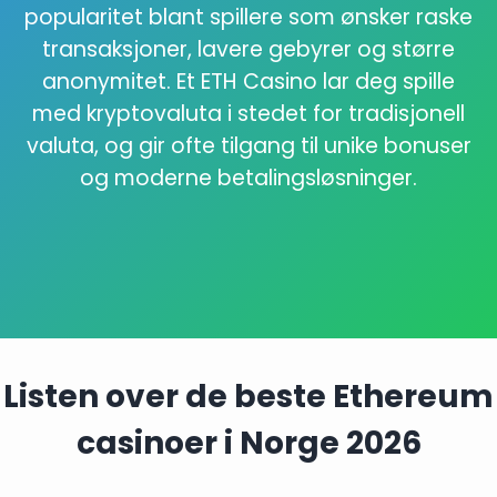
popularitet blant spillere som ønsker raske
transaksjoner, lavere gebyrer og større
anonymitet. Et ETH Casino lar deg spille
med kryptovaluta i stedet for tradisjonell
valuta, og gir ofte tilgang til unike bonuser
og moderne betalingsløsninger.
Listen over de beste Ethereum
casinoer i Norge 2026