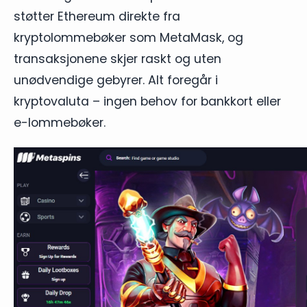
støtter Ethereum direkte fra
kryptolommebøker som MetaMask, og
transaksjonene skjer raskt og uten
unødvendige gebyrer. Alt foregår i
kryptovaluta – ingen behov for bankkort eller
e-lommebøker.