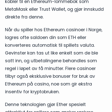
kobler til en Ethereum-lommebok som
MetaMask eller Trust Wallet, og gjør innskudd
direkte fra denne.
Når du spiller hos Ethereum casinoer i Norge,
lagres ofte saldoen din som ETH eller
konverteres automatisk til spillets valuta.
Gevinster kan tas ut like enkelt som de ble
satt inn, og utbetalingene behandles som
regel i løpet av få minutter. Flere casinoer
tilbyr også eksklusive bonuser for bruk av
Ethereum på casino, noe som gir ekstra
insentiv for kryptobruken.
Denne teknologien gjør Ether spesielt