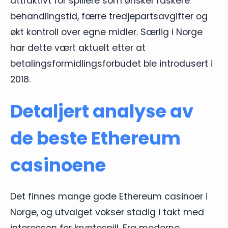
attraktivt for spillere som ønsker raskere
behandlingstid, færre tredjepartsavgifter og
økt kontroll over egne midler. Særlig i Norge
har dette vært aktuelt etter at
betalingsformidlingsforbudet ble introdusert i
2018.
Detaljert analyse av
de beste Ethereum
casinoene
Det finnes mange gode Ethereum casinoer i
Norge, og utvalget vokser stadig i takt med