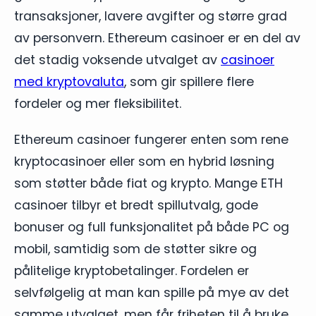
transaksjoner, lavere avgifter og større grad
av personvern. Ethereum casinoer er en del av
det stadig voksende utvalget av
casinoer
med kryptovaluta
, som gir spillere flere
fordeler og mer fleksibilitet.
Ethereum casinoer fungerer enten som rene
kryptocasinoer eller som en hybrid løsning
som støtter både fiat og krypto. Mange ETH
casinoer tilbyr et bredt spillutvalg, gode
bonuser og full funksjonalitet på både PC og
mobil, samtidig som de støtter sikre og
pålitelige kryptobetalinger. Fordelen er
selvfølgelig at man kan spille på mye av det
samme utvalget, men får friheten til å bruke