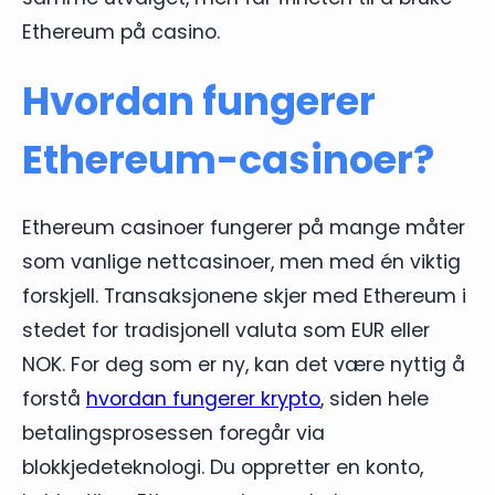
Ethereum på casino.
Hvordan fungerer
Ethereum-casinoer?
Ethereum casinoer fungerer på mange måter
som vanlige nettcasinoer, men med én viktig
forskjell. Transaksjonene skjer med Ethereum i
stedet for tradisjonell valuta som EUR eller
NOK. For deg som er ny, kan det være nyttig å
forstå
hvordan fungerer krypto
, siden hele
betalingsprosessen foregår via
blokkjedeteknologi. Du oppretter en konto,