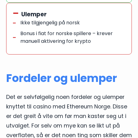
Ulemper
Ikke tilgjengelig på norsk
Bonus i fiat for norske spillere – krever
manuell aktivering for krypto
Fordeler og ulemper
Det er selvfølgelig noen fordeler og ulemper
knyttet til casino med Ethereum Norge. Disse
er det greit å vite om før man kaster seg ut i
utvalget. For selv om mye kan se likt ut på
overflaten, så er det noen ting som skiller dem