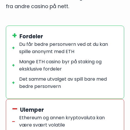
fra andre casino på nett.
Fordeler
Du får bedre personvern ved at du kan
spille anonymt med ETH
Mange ETH casino byr på staking og
eksklusive fordeler
Det samme utvalget av spill bare med
bedre personvern
Ulemper
Ethereum og annen kryptovaluta kan
være svært volatile