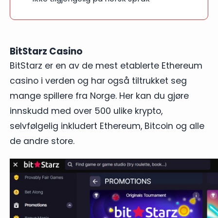
BitStarz Casino
BitStarz er en av de mest etablerte Ethereum
casino i verden og har også tiltrukket seg
mange spillere fra Norge. Her kan du gjøre
innskudd med over 500 ulike krypto,
selvfølgelig inkludert Ethereum, Bitcoin og alle
de andre store.