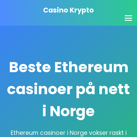
Casino Krypto
Beste Ethereum
casinoer på nett
i Norge
Ethereum casinoer i Norge vokser raskt i