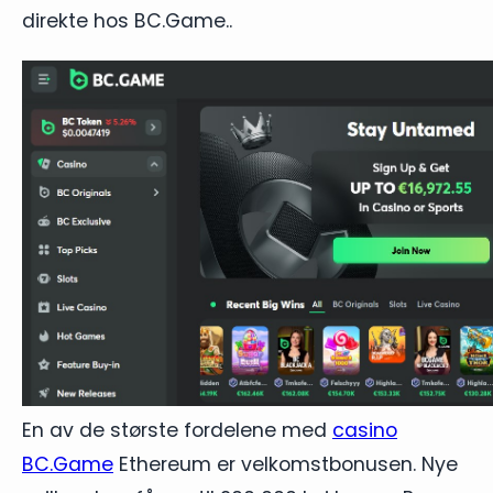
direkte hos BC.Game..
En av de største fordelene med
casino
BC.Game
Ethereum er velkomstbonusen. Nye