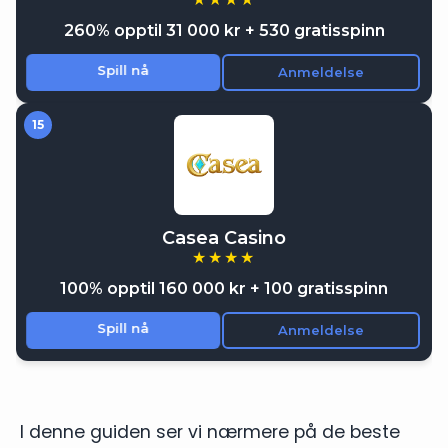
I denne guiden ser vi nærmere på de beste