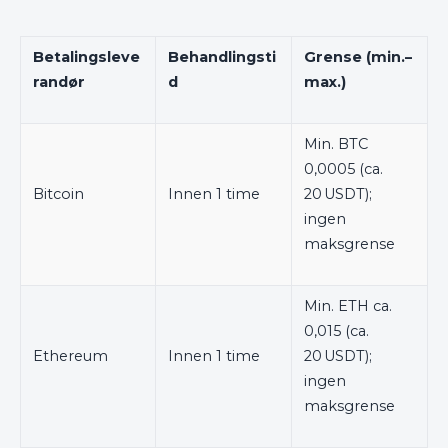
Betalingsleve
Behandlingsti
Grense (min.–
randør
d
max.)
Min. BTC
0,0005 (ca.
Bitcoin
Innen 1 time
20 USDT);
ingen
maksgrense
Min. ETH ca.
0,015 (ca.
Ethereum
Innen 1 time
20 USDT);
ingen
maksgrense