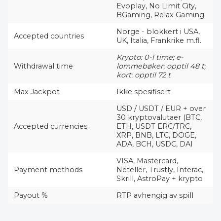
Evoplay, No Limit City,
BGaming, Relax Gaming
Norge - blokkert i USA,
Accepted countries
UK, Italia, Frankrike m.fl.
Krypto: 0-1 time; e-
Withdrawal time
lommebøker: opptil 48 t;
kort: opptil 72 t
Max Jackpot
Ikke spesifisert
USD / USDT / EUR + over
30 kryptovalutaer (BTC,
Accepted currencies
ETH, USDT ERC/TRC,
XRP, BNB, LTC, DOGE,
ADA, BCH, USDC, DAI
VISA, Mastercard,
Payment methods
Neteller, Trustly, Interac,
Skrill, AstroPay + krypto
Payout %
RTP avhengig av spill