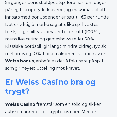
55 ganger bonusbeløpet. Spillere har fem dager
på seg til å oppfylle kravene, og maksimalt tillatt
innsats med bonuspenger er satt til €5 per runde.
Det er viktig å merke seg at ulike spill vektes
forskjellig: spilleautomater teller fullt (100 %),
mens live casino og gameshows teller 50 %.
Klassiske bordspill gir langt mindre bidrag, typisk
mellom 5 og 10 %. For å maksimere verdien av en
Weiss bonus
, anbefales det å fokusere på spill
som gir høyest uttelling mot kravet.
Er Weiss Casino bra og
trygt?
Weiss Casino
fremstår som en solid og sikker
aktør i markedet for kryptocasinoer. Med en