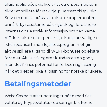
tilgjengelig både via live chat og e-post, noe som
sikrer at spillere får rask hjelp uansett tidspunkt.
Selv om norsk språkstøtte ikke er implementert
ennå, tilbys assistanse på engelsk og flere andre
internasjonale språk. Informasjon om dedikerte
VIP-kontakter eller personlige kontoansvarlige er
ikke spesifisert, men lojalitetsprogrammet gir
aktive spillere tilgang til WEFT-bonuser og ekstra
fordeler. Alt i alt fungerer kundestøtten godt,
men det finnes potensial for forbedring – særlig
når det gjelder lokal tilpasning for norske brukere.
Betalingsmetoder
Weiss Casino støtter betalinger både med fiat-
valuta og kryptovaluta, noe som gir brukerne