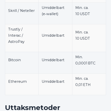
Umiddelbart
Min. ca.
Skrill / Neteller
(e‑wallet)
10 USDT
Trustly /
Min. ca.
Interac /
Umiddelbart
10 USDT
AstroPay
Min.
Bitcoin
Umiddelbart
0,0001 BTC
Min. ca.
Ethereum
Umiddelbart
0,01 ETH
Uttaksmetoder