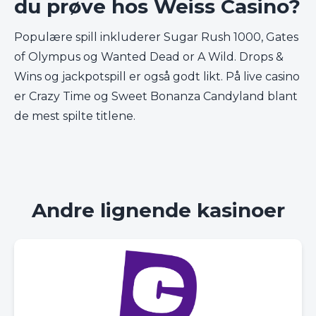
du prøve hos Weiss Casino?
Populære spill inkluderer Sugar Rush 1000, Gates
of Olympus og Wanted Dead or A Wild. Drops &
Wins og jackpotspill er også godt likt. På live casino
er Crazy Time og Sweet Bonanza Candyland blant
de mest spilte titlene.
Andre lignende kasinoer