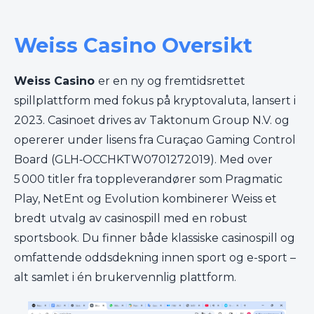
Weiss Casino Oversikt
Weiss Casino
er en ny og fremtidsrettet
spillplattform med fokus på kryptovaluta, lansert i
2023. Casinoet drives av Taktonum Group N.V. og
opererer under lisens fra Curaçao Gaming Control
Board (GLH‑OCCHKTW0701272019). Med over
5 000 titler fra toppleverandører som Pragmatic
Play, NetEnt og Evolution kombinerer Weiss et
bredt utvalg av casinospill med en robust
sportsbook. Du finner både klassiske casinospill og
omfattende oddsdekning innen sport og e-sport –
alt samlet i én brukervennlig plattform.