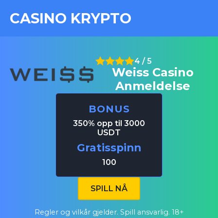
CASINO KRYPTO
4 / 5
Weiss Casino
Anmeldelse
BONUS
350% opp til 3000
USDT
Gratisspinn
100
SPILL NÅ
Regler og vilkår gjelder. Spill ansvarlig. 18+