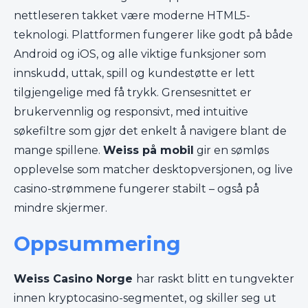
nettleseren takket være moderne HTML5-
teknologi. Plattformen fungerer like godt på både
Android og iOS, og alle viktige funksjoner som
innskudd, uttak, spill og kundestøtte er lett
tilgjengelige med få trykk. Grensesnittet er
brukervennlig og responsivt, med intuitive
søkefiltre som gjør det enkelt å navigere blant de
mange spillene.
Weiss på mobil
gir en sømløs
opplevelse som matcher desktopversjonen, og live
casino-strømmene fungerer stabilt – også på
mindre skjermer.
Oppsummering
Weiss Casino Norge
har raskt blitt en tungvekter
innen kryptocasino-segmentet, og skiller seg ut