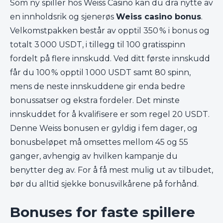
Som ny spiller hos Weiss Casino kan du dra nytte av
en innholdsrik og sjenerøs
Weiss casino bonus
.
Velkomstpakken består av opptil 350 % i bonus og
totalt 3 000 USDT, i tillegg til 100 gratisspinn
fordelt på flere innskudd. Ved ditt første innskudd
får du 100 % opptil 1 000 USDT samt 80 spinn,
mens de neste innskuddene gir enda bedre
bonussatser og ekstra fordeler. Det minste
innskuddet for å kvalifisere er som regel 20 USDT.
Denne Weiss bonusen er gyldig i fem dager, og
bonusbeløpet må omsettes mellom 45 og 55
ganger, avhengig av hvilken kampanje du
benytter deg av. For å få mest mulig ut av tilbudet,
bør du alltid sjekke bonusvilkårene på forhånd.
Bonuses for faste spillere