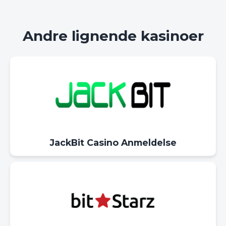
Andre lignende kasinoer
JackBit Casino Anmeldelse