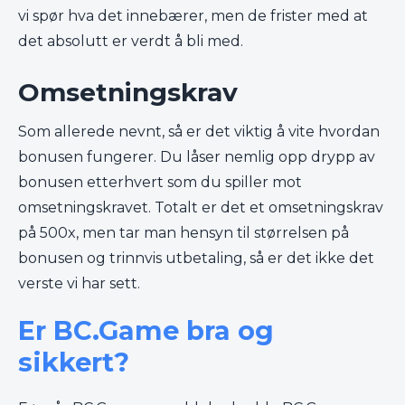
vi spør hva det innebærer, men de frister med at
det absolutt er verdt å bli med.
Omsetningskrav
Som allerede nevnt, så er det viktig å vite hvordan
bonusen fungerer. Du låser nemlig opp drypp av
bonusen etterhvert som du spiller mot
omsetningskravet. Totalt er det et omsetningskrav
på 500x, men tar man hensyn til størrelsen på
bonusen og trinnvis utbetaling, så er det ikke det
verste vi har sett.
Er BC.Game bra og
sikkert?