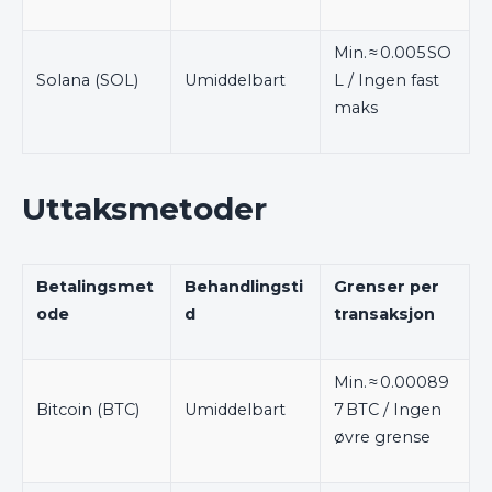
Min. ≈ 0.005 SO
Solana (SOL)
Umiddelbart
L / Ingen fast
maks
Uttaksmetoder
Betalingsmet
Behandlingsti
Grenser per
ode
d
transaksjon
Min. ≈ 0.00089
Bitcoin (BTC)
Umiddelbart
7 BTC / Ingen
øvre grense