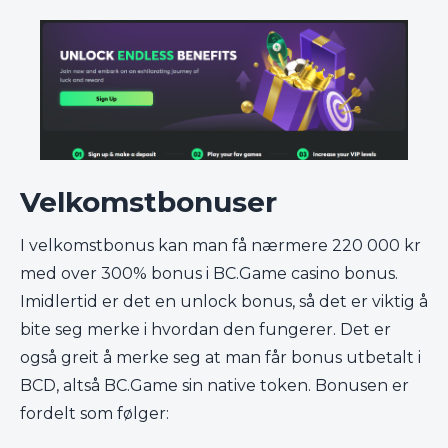
Velkomstbonuser
I velkomstbonus kan man få nærmere 220 000 kr
med over 300% bonus i BC.Game casino bonus.
Imidlertid er det en unlock bonus, så det er viktig å
bite seg merke i hvordan den fungerer. Det er
også greit å merke seg at man får bonus utbetalt i
BCD, altså BC.Game sin native token. Bonusen er
fordelt som følger: