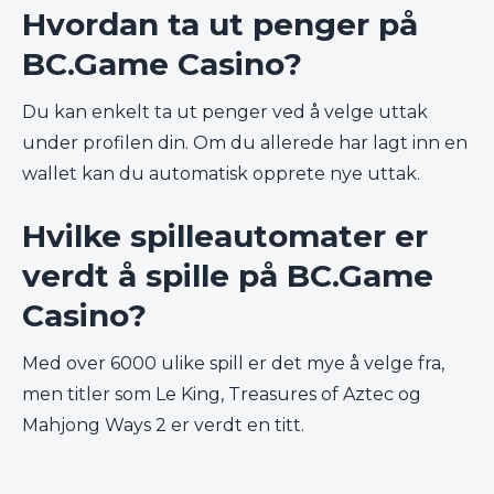
Hvordan ta ut penger på
BC.Game Casino?
Du kan enkelt ta ut penger ved å velge uttak
under profilen din. Om du allerede har lagt inn en
wallet kan du automatisk opprete nye uttak.
Hvilke spilleautomater er
verdt å spille på BC.Game
Casino?
Med over 6000 ulike spill er det mye å velge fra,
men titler som Le King, Treasures of Aztec og
Mahjong Ways 2 er verdt en titt.