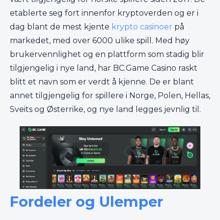
etablerte seg fort innenfor kryptoverden og er i
dag blant de mest kjente
krypto casinoer
på
markedet, med over 6000 ulike spill. Med høy
brukervennlighet og en plattform som stadig blir
tilgjengelig i nye land, har BC.Game Casino raskt
blitt et navn som er verdt å kjenne. De er blant
annet tilgjengelig for spillere i Norge, Polen, Hellas,
Sveits og Østerrike, og nye land legges jevnlig til.
Fordeler og Ulemper