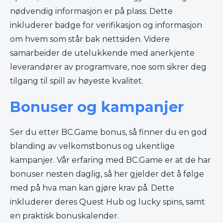
nødvendig informasjon er på plass. Dette
inkluderer badge for verifikasjon og informasjon
om hvem som står bak nettsiden. Videre
samarbeider de utelukkende med anerkjente
leverandører av programvare, noe som sikrer deg
tilgang til spill av høyeste kvalitet.
Bonuser og kampanjer
Ser du etter BC.Game bonus, så finner du en god
blanding av velkomstbonus og ukentlige
kampanjer. Vår erfaring med BC.Game er at de har
bonuser nesten daglig, så her gjelder det å følge
med på hva man kan gjøre krav på. Dette
inkluderer deres Quest Hub og lucky spins, samt
en praktisk bonuskalender.