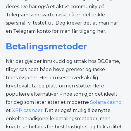
deres. De har også et aktivt community på
Telegram som svarte raskt på en del enkle
spørsmål vi testet ut. Dog krever det at man har
en Telegram konto før man får tilgang her.
Betalingsmetoder
Når det gjelder innskudd og uttak hos BC.Game,
tilbyr casinoet både høye grenser og raske
transaksjoner. Her brukes hovedsakelig
kryptovaluta, og plattformen støtter flere
populære alternativer – noe som gjør det ideelt
for deg som leter etter et moderne
Solana casino
et
XRP casinoer
. Det er også mulig å benytte
enkelte tradisjonelle betalingsmetoder, men
krypto anbefales for best hastighet og fleksibilitet.